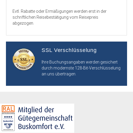
Evtl. Rabatte oder Ermäßigungen werden erst in der
schriftlichen Reisebestätigung vom Reisepreis
abgezogen.
SSL Verschlüsselung
Ihre Buchungsangaben werden gesichert
durch modernste 128-Bit-Verschlüsselung
an uns übertragen.