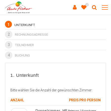
0
1
UNTERKUNFT
2
RECHNUNGSADRESSE
3
TEILNEHMER
4
BUCHUNG
1. Unterkunft
Bitte wählen Sie die Anzahl der gewünschten Zimmer:
ANZAHL
PREIS PRO PERSON
Doppelzimmer, HP
Belegung: 2 Erwachsene