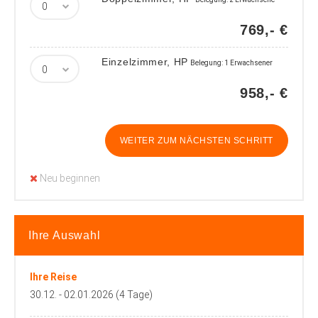
769,- €
Einzelzimmer, HP
Belegung: 1 Erwachsener
958,- €
WEITER ZUM NÄCHSTEN SCHRITT
Neu beginnen
Ihre Auswahl
Ihre Reise
30.12. - 02.01.2026 (4 Tage)