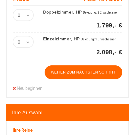
Doppelzimmer, HP
Belegung: 2 Erwachsene
1.799,- €
Einzelzimmer, HP
Belegung: 1 Erwachsener
2.098,- €
WEITER ZUM NÄCHSTEN SCHRITT
Neu beginnen
Ihre Auswahl
Ihre Reise