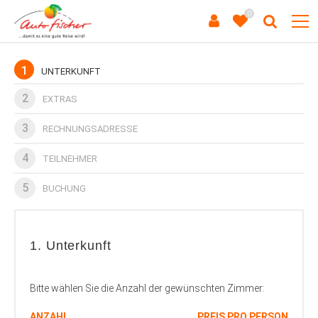
0
1
UNTERKUNFT
2
EXTRAS
3
RECHNUNGSADRESSE
4
TEILNEHMER
5
BUCHUNG
1. Unterkunft
Bitte wählen Sie die Anzahl der gewünschten Zimmer:
ANZAHL
PREIS PRO PERSON