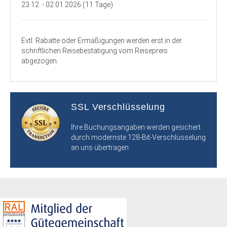
23.12. - 02.01.2026 (11 Tage)
Evtl. Rabatte oder Ermäßigungen werden erst in der
schriftlichen Reisebestätigung vom Reisepreis
abgezogen.
SSL Verschlüsselung
Ihre Buchungsangaben werden gesichert
durch modernste 128-Bit-Verschlüsselung
an uns übertragen.