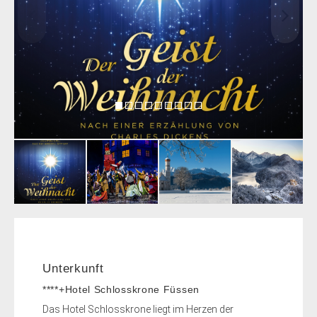
Unterkunft
****+Hotel Schlosskrone Füssen
Das Hotel Schlosskrone liegt im Herzen der