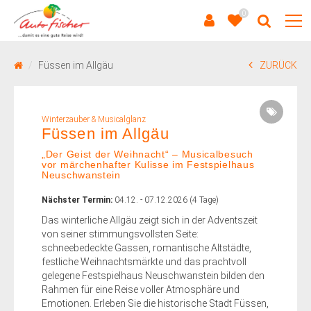
0
Füssen im Allgäu
ZURÜCK
Winterzauber & Musicalglanz
Füssen im Allgäu
„Der Geist der Weihnacht“ – Musicalbesuch
vor märchenhafter Kulisse im Festspielhaus
Neuschwanstein
Nächster Termin:
04.12. - 07.12.2026 (4 Tage)
Das winterliche Allgäu zeigt sich in der Adventszeit
von seiner stimmungsvollsten Seite:
schneebedeckte Gassen, romantische Altstädte,
festliche Weihnachtsmärkte und das prachtvoll
gelegene Festspielhaus Neuschwanstein bilden den
Rahmen für eine Reise voller Atmosphäre und
Emotionen. Erleben Sie die historische Stadt Füssen,