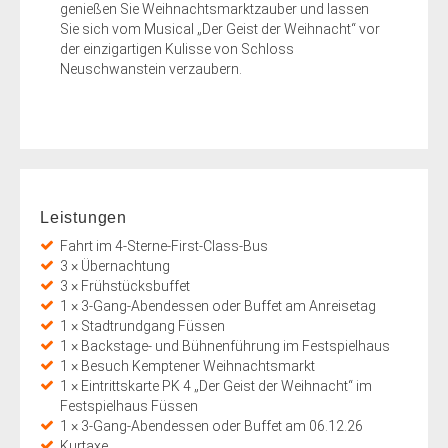
genießen Sie Weihnachtsmarktzauber und lassen
Sie sich vom Musical „Der Geist der Weihnacht“ vor
der einzigartigen Kulisse von Schloss
Neuschwanstein verzaubern.
Leistungen
Fahrt im 4-Sterne-First-Class-Bus
3 × Übernachtung
3 × Frühstücksbuffet
1 × 3-Gang-Abendessen oder Buffet am Anreisetag
1 × Stadtrundgang Füssen
1 × Backstage- und Bühnenführung im Festspielhaus
1 × Besuch Kemptener Weihnachtsmarkt
1 × Eintrittskarte PK 4 „Der Geist der Weihnacht“ im
Festspielhaus Füssen
1 × 3-Gang-Abendessen oder Buffet am 06.12.26
Kurtaxe