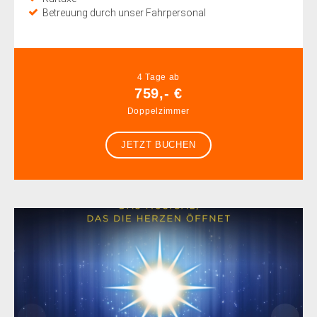
Betreuung durch unser Fahrpersonal
4 Tage ab
759,- €
Doppelzimmer
JETZT BUCHEN