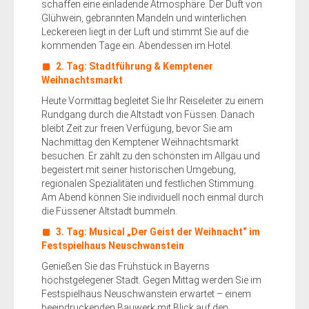
schaffen eine einladende Atmosphäre. Der Duft von
Glühwein, gebrannten Mandeln und winterlichen
Leckereien liegt in der Luft und stimmt Sie auf die
kommenden Tage ein. Abendessen im Hotel.
2. Tag:
Stadtführung & Kemptener
Weihnachtsmarkt
Heute Vormittag begleitet Sie Ihr Reiseleiter zu einem
Rundgang durch die Altstadt von Füssen. Danach
bleibt Zeit zur freien Verfügung, bevor Sie am
Nachmittag den Kemptener Weihnachtsmarkt
besuchen. Er zählt zu den schönsten im Allgäu und
begeistert mit seiner historischen Umgebung,
regionalen Spezialitäten und festlichen Stimmung.
Am Abend können Sie individuell noch einmal durch
die Füssener Altstadt bummeln.
3. Tag: Musical „Der Geist der Weihnacht“ im
Festspielhaus Neuschwanstein
Genießen Sie das Frühstück in Bayerns
höchstgelegener Stadt. Gegen Mittag werden Sie im
Festspielhaus Neuschwanstein erwartet – einem
beeindruckenden Bauwerk mit Blick auf den