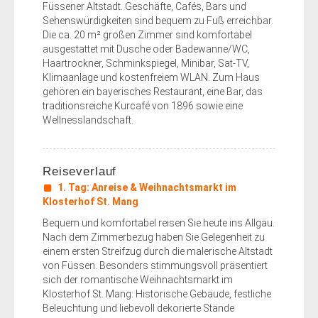
Füssener Altstadt. Geschäfte, Cafés, Bars und
Sehenswürdigkeiten sind bequem zu Fuß erreichbar.
Die ca. 20 m² großen Zimmer sind komfortabel
ausgestattet mit Dusche oder Badewanne/WC,
Haartrockner, Schminkspiegel, Minibar, Sat-TV,
Klimaanlage und kostenfreiem WLAN. Zum Haus
gehören ein bayerisches Restaurant, eine Bar, das
traditionsreiche Kurcafé von 1896 sowie eine
Wellnesslandschaft.
Reiseverlauf
1. Tag: Anreise & Weihnachtsmarkt im
Klosterhof St. Mang
Bequem und komfortabel reisen Sie heute ins Allgäu.
Nach dem Zimmerbezug haben Sie Gelegenheit zu
einem ersten Streifzug durch die malerische Altstadt
von Füssen. Besonders stimmungsvoll präsentiert
sich der romantische Weihnachtsmarkt im
Klosterhof St. Mang: Historische Gebäude, festliche
Beleuchtung und liebevoll dekorierte Stände