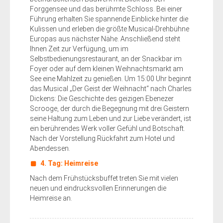
Forggensee und das berühmte Schloss. Bei einer
Führung erhalten Sie spannende Einblicke hinter die
Kulissen und erleben die größte Musical-Drehbühne
Europas aus nächster Nähe. Anschließend steht
Ihnen Zeit zur Verfügung, um im
Selbstbedienungsrestaurant, an der Snackbar im
Foyer oder auf dem kleinen Weihnachtsmarkt am
See eine Mahlzeit zu genießen. Um 15:00 Uhr beginnt
das Musical „Der Geist der Weihnacht“ nach Charles
Dickens: Die Geschichte des geizigen Ebenezer
Scrooge, der durch die Begegnung mit drei Geistern
seine Haltung zum Leben und zur Liebe verändert, ist
ein berührendes Werk voller Gefühl und Botschaft.
Nach der Vorstellung Rückfahrt zum Hotel und
Abendessen.
4. Tag: Heimreise
Nach dem Frühstücksbuffet treten Sie mit vielen
neuen und eindrucksvollen Erinnerungen die
Heimreise an.