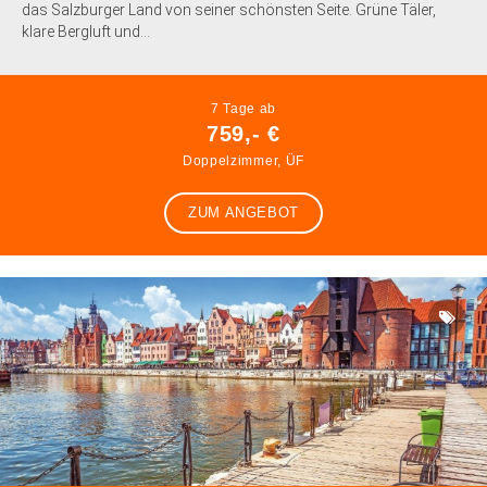
das Salzburger Land von seiner schönsten Seite. Grüne Täler,
klare Bergluft und...
7 Tage ab
759,- €
Doppelzimmer, ÜF
ZUM ANGEBOT