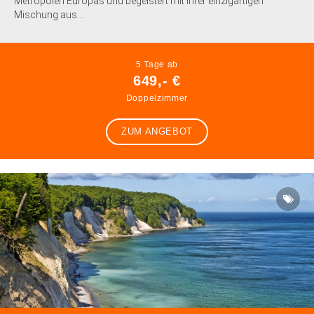
Metropolen Europas und begeistert mit ihrer einzigartigen
Mischung aus...
5 Tage ab
649,- €
Doppelzimmer
ZUM ANGEBOT