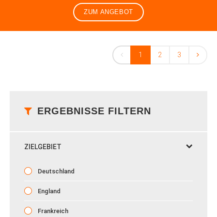
ZUM ANGEBOT
1
2
3
ERGEBNISSE FILTERN
ZIELGEBIET
Deutschland
England
Frankreich