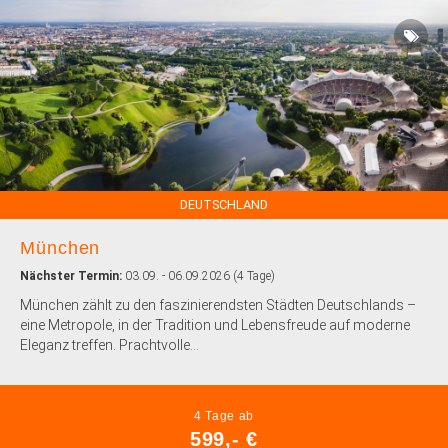
DEUTSCHLAND
München
Nächster Termin:
03.09. - 06.09.2026 (4 Tage)
München zählt zu den faszinierendsten Städten Deutschlands –
eine Metropole, in der Tradition und Lebensfreude auf moderne
Eleganz treffen. Prachtvolle...
4 Tage ab
599,- €