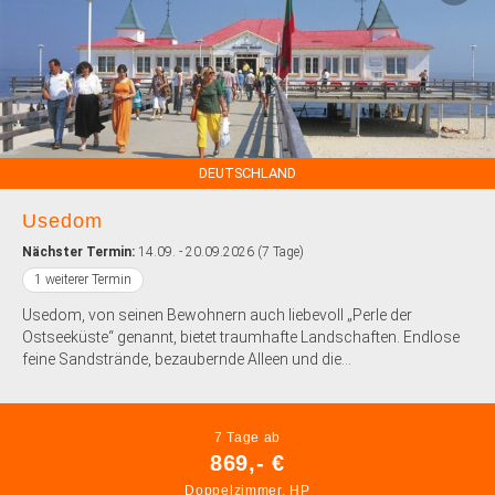
DEUTSCHLAND
Usedom
Nächster Termin:
14.09. - 20.09.2026 (7 Tage)
1 weiterer Termin
Usedom, von seinen Bewohnern auch liebevoll „Perle der
Ostseeküste“ genannt, bietet traumhafte Landschaften. Endlose
feine Sandstrände, bezaubernde Alleen und die...
7 Tage ab
869,- €
Doppelzimmer, HP