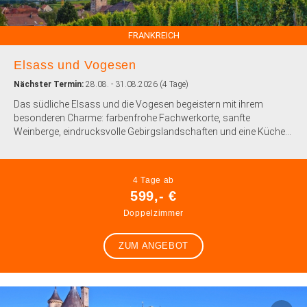
FRANKREICH
Elsass und Vogesen
Nächster Termin:
28.08. - 31.08.2026 (4 Tage)
Das südliche Elsass und die Vogesen begeistern mit ihrem
besonderen Charme: farbenfrohe Fachwerkorte, sanfte
Weinberge, eindrucksvolle Gebirgslandschaften und eine Küche...
4 Tage ab
599,- €
Doppelzimmer
ZUM ANGEBOT