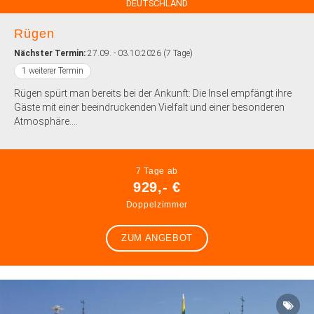
DEUTSCHLAND
Rügen
Nächster Termin:
27.09. - 03.10.2026 (7 Tage)
1 weiterer Termin
Rügen spürt man bereits bei der Ankunft: Die Insel empfängt ihre
Gäste mit einer beeindruckenden Vielfalt und einer besonderen
Atmosphäre....
7 Tage ab
929,- €
Doppelzimmer
ZUM ANGEBOT