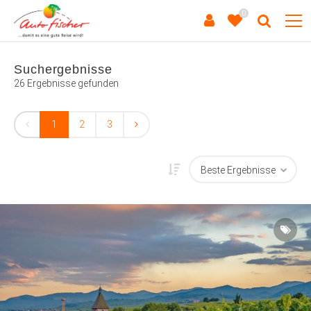
0
Suchergebnisse
26 Ergebnisse gefunden
1
2
3