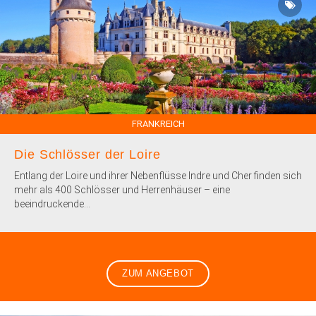
FRANKREICH
Die Schlösser der Loire
Entlang der Loire und ihrer Nebenflüsse Indre und Cher finden sich
mehr als 400 Schlösser und Herrenhäuser – eine
beeindruckende...
ZUM ANGEBOT