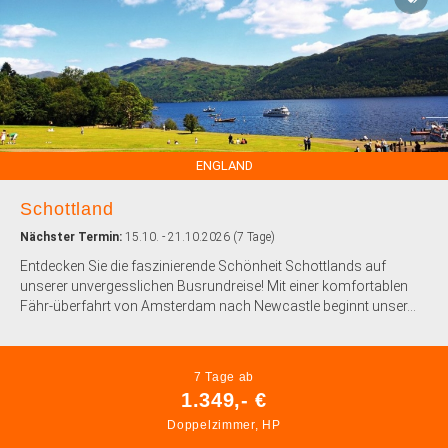
ENGLAND
Schottland
Nächster Termin:
15.10. - 21.10.2026 (7 Tage)
Entdecken Sie die faszinierende Schönheit Schottlands auf
unserer unvergesslichen Busrundreise! Mit einer komfortablen
Fähr-überfahrt von Amsterdam nach Newcastle beginnt unser...
7 Tage ab
1.349,- €
Doppelzimmer, HP