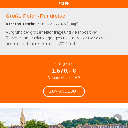
POLEN
Große Polen-Rundreise
Nächster Termin:
15.08. - 23.08.2026 (9 Tage)
Aufgrund der großen Nachfrage und vieler positiver
Rückmeldungen der vergangenen Jahre setzen wir diese
besondere Rundreise auch in 2026 fort...
9 Tage ab
1.579,- €
Doppelzimmer, HP
ZUM ANGEBOT