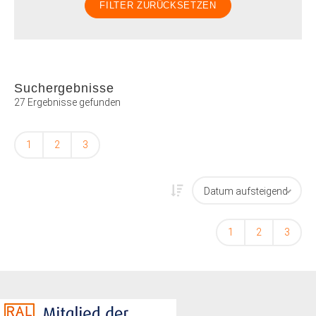
Suchergebnisse
27 Ergebnisse gefunden
1
2
3
1
2
3