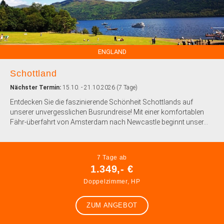
ENGLAND
Schottland
Nächster Termin:
15.10. - 21.10.2026 (7 Tage)
Entdecken Sie die faszinierende Schönheit Schottlands auf
unserer unvergesslichen Busrundreise! Mit einer komfortablen
Fähr-überfahrt von Amsterdam nach Newcastle beginnt unser...
7 Tage ab
1.349,- €
Doppelzimmer, HP
ZUM ANGEBOT