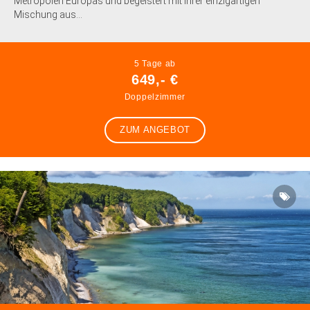
Metropolen Europas und begeistert mit ihrer einzigartigen
Mischung aus...
5 Tage ab
649,- €
Doppelzimmer
ZUM ANGEBOT