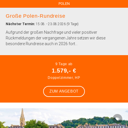
POLEN
Große Polen-Rundreise
Nächster Termin:
15.08. - 23.08.2026 (9 Tage)
Aufgrund der großen Nachfrage und vieler positiver
Rückmeldungen der vergangenen Jahre setzen wir diese
besondere Rundreise auch in 2026 fort...
9 Tage ab
1.579,- €
Doppelzimmer, HP
ZUM ANGEBOT