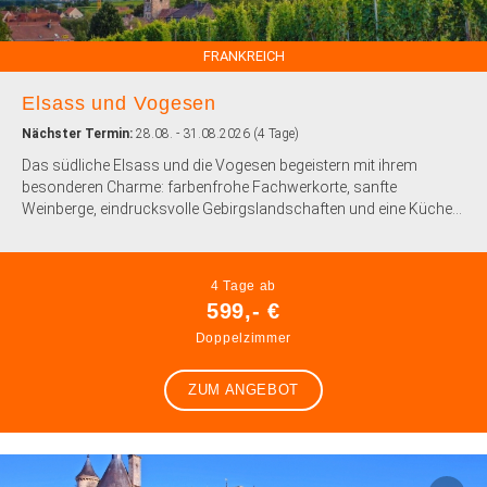
FRANKREICH
Elsass und Vogesen
Nächster Termin:
28.08. - 31.08.2026 (4 Tage)
Das südliche Elsass und die Vogesen begeistern mit ihrem
besonderen Charme: farbenfrohe Fachwerkorte, sanfte
Weinberge, eindrucksvolle Gebirgslandschaften und eine Küche...
4 Tage ab
599,- €
Doppelzimmer
ZUM ANGEBOT