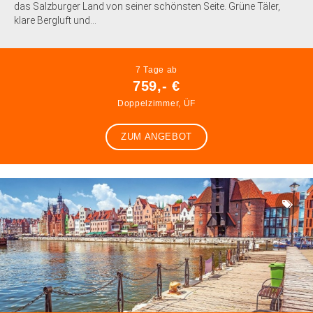
das Salzburger Land von seiner schönsten Seite. Grüne Täler,
klare Bergluft und...
7 Tage ab
759,- €
Doppelzimmer, ÜF
ZUM ANGEBOT