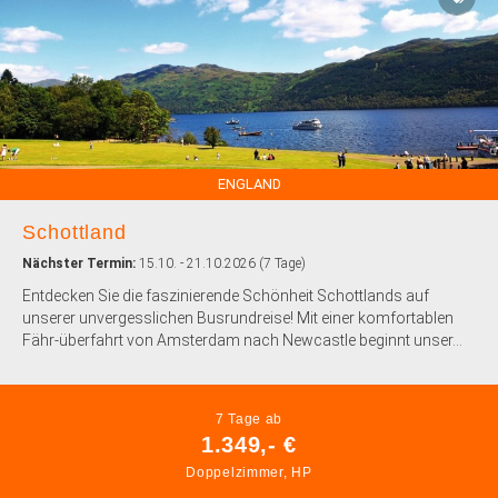
ENGLAND
Schottland
Nächster Termin:
15.10. - 21.10.2026 (7 Tage)
Entdecken Sie die faszinierende Schönheit Schottlands auf
unserer unvergesslichen Busrundreise! Mit einer komfortablen
Fähr-überfahrt von Amsterdam nach Newcastle beginnt unser...
7 Tage ab
1.349,- €
Doppelzimmer, HP