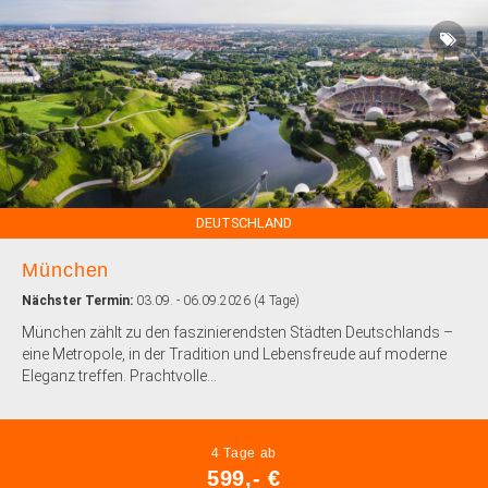
DEUTSCHLAND
München
Nächster Termin:
03.09. - 06.09.2026 (4 Tage)
München zählt zu den faszinierendsten Städten Deutschlands –
eine Metropole, in der Tradition und Lebensfreude auf moderne
Eleganz treffen. Prachtvolle...
4 Tage ab
599,- €