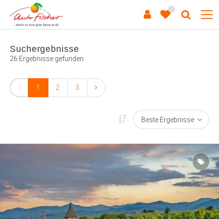
0
Suchergebnisse
26 Ergebnisse gefunden
1
2
3