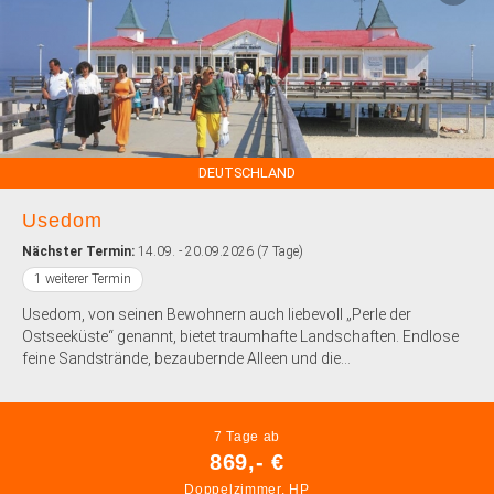
DEUTSCHLAND
Usedom
Nächster Termin:
14.09. - 20.09.2026 (7 Tage)
1 weiterer Termin
Usedom, von seinen Bewohnern auch liebevoll „Perle der
Ostseeküste“ genannt, bietet traumhafte Landschaften. Endlose
feine Sandstrände, bezaubernde Alleen und die...
7 Tage ab
869,- €
Doppelzimmer, HP