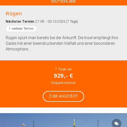
DEUTSCHLAND
Rügen
Nächster Termin:
27.09. - 03.10.2026 (7 Tage)
1 weiterer Termin
Rügen spürt man bereits bei der Ankunft: Die Insel empfängt ihre
Gäste mit einer beeindruckenden Vielfalt und einer besonderen
Atmosphäre....
7 Tage ab
929,- €
Doppelzimmer
ZUM ANGEBOT