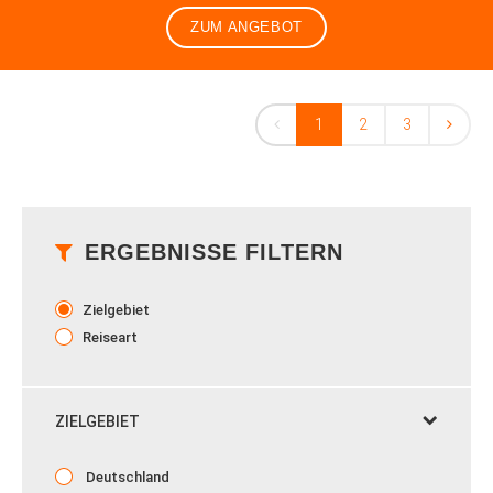
ZUM ANGEBOT
1
2
3
ERGEBNISSE FILTERN
Zielgebiet
Reiseart
ZIELGEBIET
Deutschland