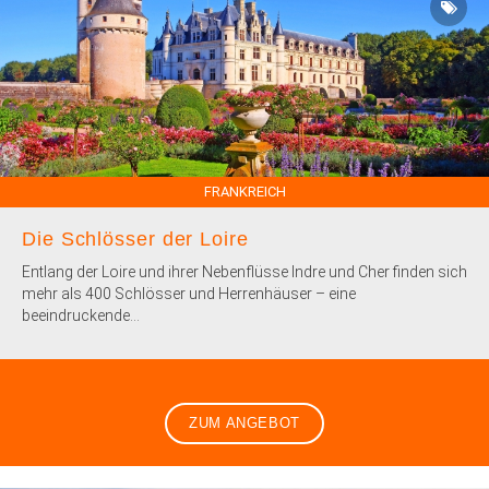
FRANKREICH
Die Schlösser der Loire
Entlang der Loire und ihrer Nebenflüsse Indre und Cher finden sich
mehr als 400 Schlösser und Herrenhäuser – eine
beeindruckende...
ZUM ANGEBOT