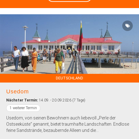
DEUTSCHLAND
Usedom
Nächster Termin:
14.09. - 20.09.2026 (7 Tage)
1 weiterer Termin
Usedom, von seinen Bewohnern auch liebevoll „Perle der
Ostseeküste“ genannt, bietet traumhafte Landschaften. Endlose
feine Sandstrände, bezaubernde Alleen und die...