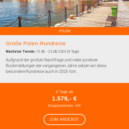
POLEN
Große Polen-Rundreise
Nächster Termin:
15.08. - 23.08.2026 (9 Tage)
Aufgrund der großen Nachfrage und vieler positiver
Rückmeldungen der vergangenen Jahre setzen wir diese
besondere Rundreise auch in 2026 fort...
9 Tage ab
1.579,- €
Doppelzimmer, HP
ZUM ANGEBOT