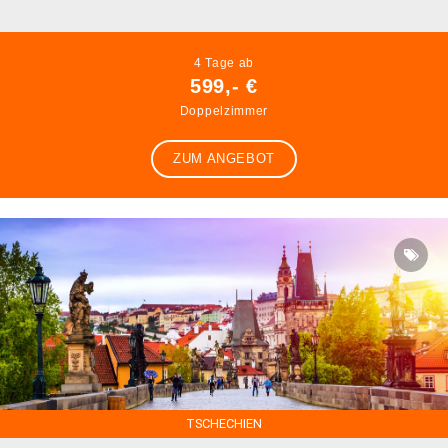
4 Tage ab
599,- €
Doppelzimmer
ZUM ANGEBOT
TSCHECHIEN