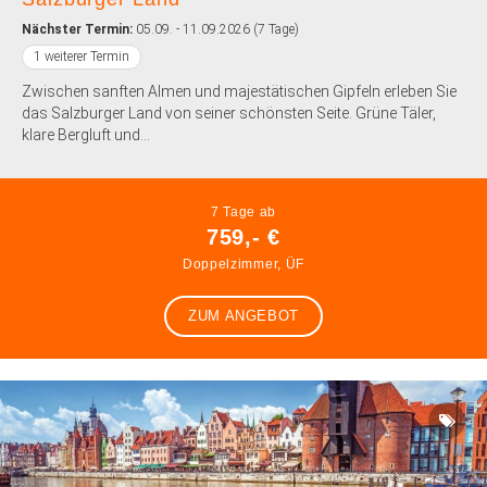
Nächster Termin:
05.09. - 11.09.2026 (7 Tage)
1 weiterer Termin
Zwischen sanften Almen und majestätischen Gipfeln erleben Sie
das Salzburger Land von seiner schönsten Seite. Grüne Täler,
klare Bergluft und...
7 Tage ab
759,- €
Doppelzimmer, ÜF
ZUM ANGEBOT