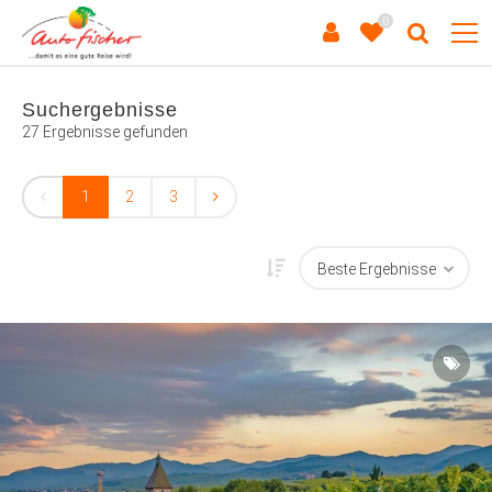
0
Suchergebnisse
27 Ergebnisse gefunden
1
2
3