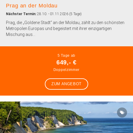
Prag an der Moldau
Nächster Termin:
28.10. - 01.11.2026 (5 Tage)
Prag, die „Goldene Stadt“ an der Moldau, zählt zu den schönsten
Metropolen Europas und begeistert mit ihrer einzigartigen
Mischung aus...
5 Tage ab
649,- €
Doppelzimmer
ZUM ANGEBOT