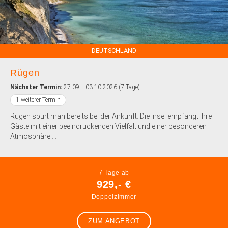
DEUTSCHLAND
Rügen
Nächster Termin:
27.09. - 03.10.2026 (7 Tage)
1 weiterer Termin
Rügen spürt man bereits bei der Ankunft: Die Insel empfängt ihre
Gäste mit einer beeindruckenden Vielfalt und einer besonderen
Atmosphäre....
7 Tage ab
929,- €
Doppelzimmer
ZUM ANGEBOT