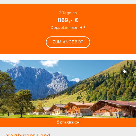
7 Tage ab
869,- €
Doppelzimmer, HP
ZUM ANGEBOT
ÖSTERREICH
Salzburger Land