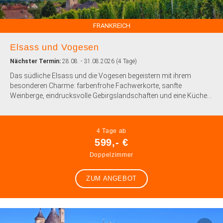
FRANKREICH
Elsass und Vogesen
Nächster Termin:
28.08. - 31.08.2026 (4 Tage)
Das südliche Elsass und die Vogesen begeistern mit ihrem
besonderen Charme: farbenfrohe Fachwerkorte, sanfte
Weinberge, eindrucksvolle Gebirgslandschaften und eine Küche...
4 Tage ab
599,- €
Doppelzimmer
ZUM ANGEBOT