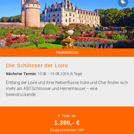
FRANKREICH
Die Schlösser der Loire
Nächster Termin:
10.08. - 15.08.2026 (6 Tage)
Entlang der Loire und ihrer Nebenflüsse Indre und Cher finden sich
mehr als 400 Schlösser und Herrenhäuser – eine
beeindruckende...
6 Tage ab
1.399,- €
Doppelzimmer, HP